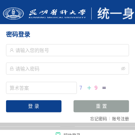
密码登录
登 录
重 置
忘记密码
账号注册