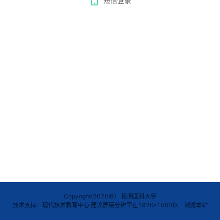
短信登录
Copyright(2020©） 昆明医科大学
技术支持：现代技术教育中心 建议屏幕分辨率在1920x1080以上浏览本站